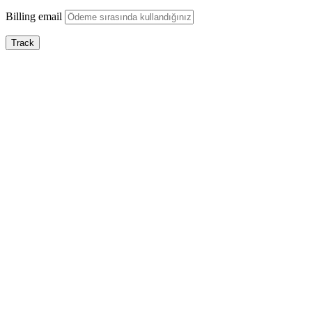
Billing email
Track