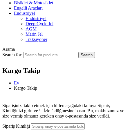
Bisiklet & Motosiklet
Engelli Araçları
Endüstriyel
Endüstriyel
Deep Cycle Jel
AGM
Marin Jel
Traksiyoner
Arama
Search for:
Kargo Takip
Ev
Kargo Takip
Siparişinizi takip etmek için lütfen aşağıdaki kutuya Sipariş
Kimliğinizi girin ve \ "İzle " düğmesine basın. Bu, makbuzunuz ve
size vermiş olmanız gereken onay e-postasında size verildi.
Sipariş Kimliği