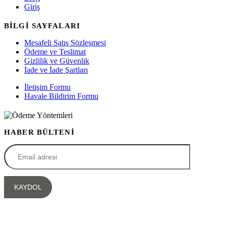
Giriş
BİLGİ SAYFALARI
Mesafeli Satış Sözleşmesi
Ödeme ve Teslimat
Gizlilik ve Güvenlik
İade ve İade Şartları
İletişim Formu
Havale Bildirim Formu
HABER BÜLTENİ