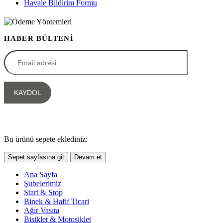
Havale Bildirim Formu
HABER BÜLTENİ
Bu ürünü sepete eklediniz:
Sepet sayfasına git
Devam et
Ana Sayfa
Şubelerimiz
Start & Stop
Binek & Hafif Ticari
Ağır Vasıta
Bisiklet & Motosiklet