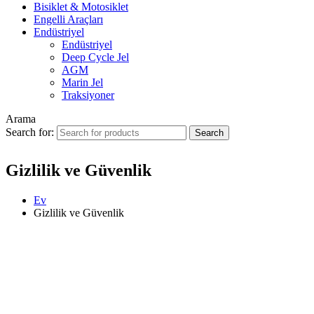
Bisiklet & Motosiklet
Engelli Araçları
Endüstriyel
Endüstriyel
Deep Cycle Jel
AGM
Marin Jel
Traksiyoner
Arama
Search for:
Gizlilik ve Güvenlik
Ev
Gizlilik ve Güvenlik