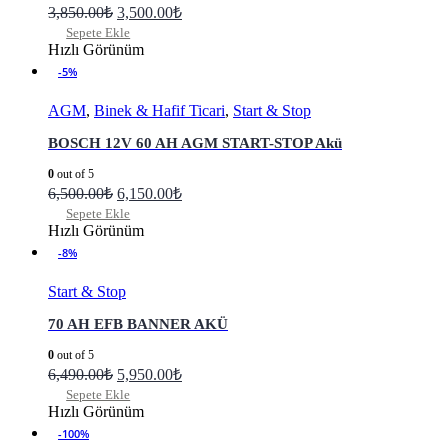
3,850.00
₺
3,500.00
₺
Sepete Ekle
Hızlı Görünüm
-5%
AGM
,
Binek & Hafif Ticari
,
Start & Stop
BOSCH 12V 60 AH AGM START-STOP Akü
0
out of 5
6,500.00
₺
6,150.00
₺
Sepete Ekle
Hızlı Görünüm
-8%
Start & Stop
70 AH EFB BANNER AKÜ
0
out of 5
6,490.00
₺
5,950.00
₺
Sepete Ekle
Hızlı Görünüm
-100%