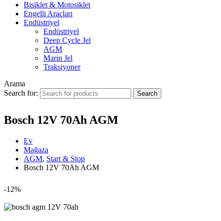
Bisiklet & Motosiklet
Engelli Araçları
Endüstriyel
Endüstriyel
Deep Cycle Jel
AGM
Marin Jel
Traksiyoner
Arama
Search for:
Bosch 12V 70Ah AGM
Ev
Mağaza
AGM
,
Start & Stop
Bosch 12V 70Ah AGM
-12%