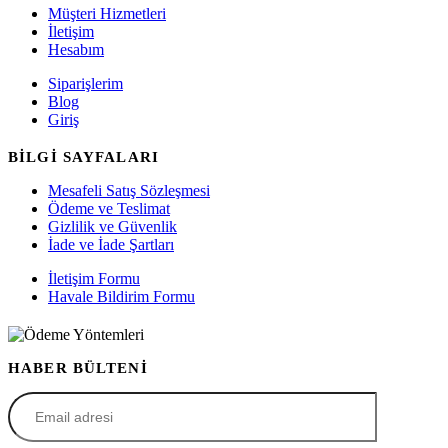
Müşteri Hizmetleri
İletişim
Hesabım
Siparişlerim
Blog
Giriş
BİLGİ SAYFALARI
Mesafeli Satış Sözleşmesi
Ödeme ve Teslimat
Gizlilik ve Güvenlik
İade ve İade Şartları
İletişim Formu
Havale Bildirim Formu
HABER BÜLTENİ