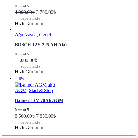
0
out of 5
4,000.00
₺
3,700.00
₺
Sepete Ekle
Hızlı Görünüm
Ağır Vasıta
,
Genel
BOSCH 12V 225 AH Akü
0
out of 5
14,000.00
₺
Sepete Ekle
Hızlı Görünüm
-8%
AGM
,
Start & Stop
Banner 12V 70Ah AGM
0
out of 5
8,500.00
₺
7,850.00
₺
Sepete Ekle
Hızlı Görünüm