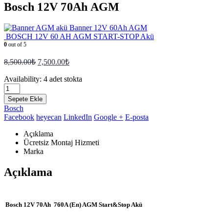
Bosch 12V 70Ah AGM
Banner 12V 60Ah AGM
BOSCH 12V 60 AH AGM START-STOP Akü
0
out of 5
8,500.00
₺
7,500.00
₺
Availability:
4 adet stokta
Sepete Ekle
Bosch
Facebook
heyecan
LinkedIn
Google +
E-posta
Açıklama
Ücretsiz Montaj Hizmeti
Marka
Açıklama
Bosch 12V 70Ah 760A (En) AGM Start&Stop Akü