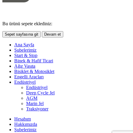
Bu ürünü sepete eklediniz:
Sepet sayfasına git
Devam et
Ana Sayfa
Şubelerimiz
Start & Stop
Binek & Hafif Ticari
Ağır Vasıta
Bisiklet & Motosiklet
Engelli Araçları
Endüstriyel
Endüstriyel
Deep Cycle Jel
AGM
Marin Jel
Traksiyoner
Hesabım
Hakkımızda
Şubelerimiz