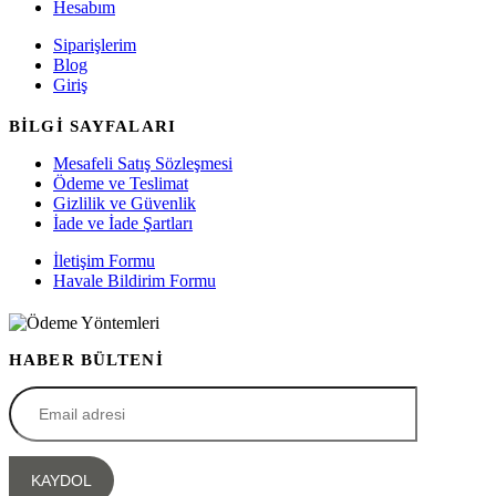
Hesabım
Siparişlerim
Blog
Giriş
BİLGİ SAYFALARI
Mesafeli Satış Sözleşmesi
Ödeme ve Teslimat
Gizlilik ve Güvenlik
İade ve İade Şartları
İletişim Formu
Havale Bildirim Formu
HABER BÜLTENİ