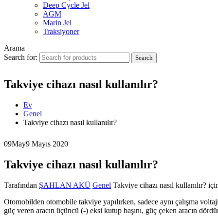
Deep Cycle Jel
AGM
Marin Jel
Traksiyoner
Arama
Search for:
Takviye cihazı nasıl kullanılır?
Ev
Genel
Takviye cihazı nasıl kullanılır?
09
May
9 Mayıs 2020
Takviye cihazı nasıl kullanılır?
Tarafından
ŞAHLAN AKÜ
Genel
Takviye cihazı nasıl kullanılır? içi
Otomobilden otomobile takviye yapılırken, sadece aynı çalışma voltajın
güç veren aracın üçüncü (-) eksi kutup başını, güç çeken aracın dörd