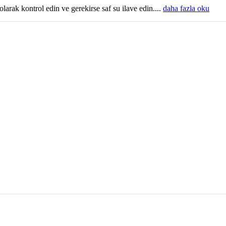
larak kontrol edin ve gerekirse saf su ilave edin....
daha fazla oku