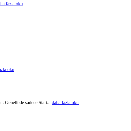
ha fazla oku
azla oku
r. Genellikle sadece Start...
daha fazla oku