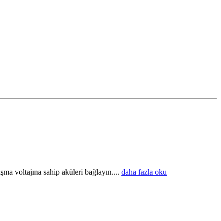
ma voltajına sahip aküleri bağlayın....
daha fazla oku