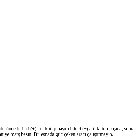
önce birinci (+) artı kutup başını ikinci (+) artı kutup başına, sonra
niye marş basın. Bu esnada güç çeken aracı çalıştırmayın.