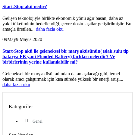
Start-Stop akü nedir?
Gelişen teknolojiyle birlikte ekonomik yönü ağır basan, daha az
yakıt tüketiminin hedeflendiği, çevre dostu taşıtlar geliştirilmiştir. Bu
amaçla üretilen...
daha fazla oku
09
May
9 Mayıs 2020
Start-Stop akü ile geleneksel bir marş aküsünün( ıslak,sulu tip
batarya FB yani Flooded Battery) farkları nelerdir? Ve
birbirlerinin yerine kullanılabilir mi?
Geleneksel bir marş aküsü, adından da anlaşılacağı gibi, temel
olarak aracı çalıştırmak için kısa sürede yüksek bir enerji artışı...
daha fazla oku
Kategoriler
Genel