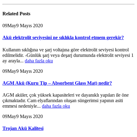
Related
Posts
09
May
9 Mayıs 2020
Akü elektrolit seviyesini ne sıklıkla kontrol etmem gerekir?
Kullanım sıklığına ve şarj voltajına göre elektrolit seviyesi kontrol
edilmelidir. -Günlük şarj veya deşarj durumunda elektrolit seviyesi 1
ay arayla...
daha fazla oku
09
May
9 Mayıs 2020
AGM Akü (Kuru Tip – Absorbent Glass Mat) nedir?
AGM aküler, çok yüksek kapasiteleri ve dayanıklı yapıları ile öne
çıkmaktadır. Cam elyaflarından oluşan süngerimsi yapının asiti
emmesi nedeniyle...
daha fazla oku
09
May
9 Mayıs 2020
Trojan Akü Kalitesi