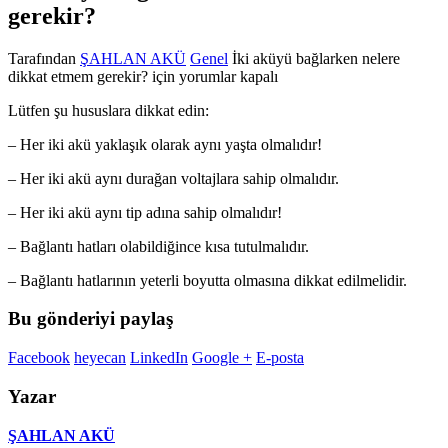
gerekir?
Tarafından
ŞAHLAN AKÜ
Genel
İki aküyü bağlarken nelere
dikkat etmem gerekir? için
yorumlar kapalı
Lütfen şu hususlara dikkat edin:
– Her iki akü yaklaşık olarak aynı yaşta olmalıdır!
– Her iki akü aynı durağan voltajlara sahip olmalıdır.
– Her iki akü aynı tip adına sahip olmalıdır!
– Bağlantı hatları olabildiğince kısa tutulmalıdır.
– Bağlantı hatlarının yeterli boyutta olmasına dikkat edilmelidir.
Bu gönderiyi paylaş
Facebook
heyecan
LinkedIn
Google +
E-posta
Yazar
ŞAHLAN AKÜ