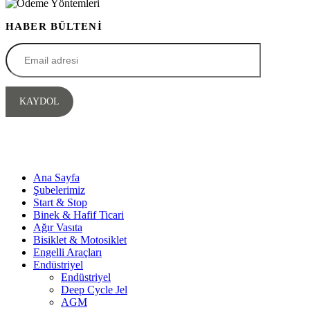
HABER BÜLTENİ
Ana Sayfa
Şubelerimiz
Start & Stop
Binek & Hafif Ticari
Ağır Vasıta
Bisiklet & Motosiklet
Engelli Araçları
Endüstriyel
Endüstriyel
Deep Cycle Jel
AGM