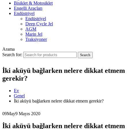
Bisiklet & Motosiklet
Engelli Araçları
Endüstriyel
Endüstriyel
Deep Cycle Jel
AGM
Marin Jel
Traksiyoner
Arama
Search for:
İki aküyü bağlarken nelere dikkat etmem
gerekir?
Ev
Genel
İki aküyü bağlarken nelere dikkat etmem gerekir?
09
May
9 Mayıs 2020
İki aküyü bağlarken nelere dikkat etmem