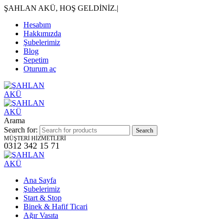
ŞAHLAN AKÜ, HOŞ GELDİNİZ.
|
Hesabım
Hakkımızda
Şubelerimiz
Blog
Sepetim
Oturum aç
Arama
Search for:
MÜŞTERİ HİZMETLERİ
0312 342 15 71
Ana Sayfa
Şubelerimiz
Start & Stop
Binek & Hafif Ticari
Ağır Vasıta