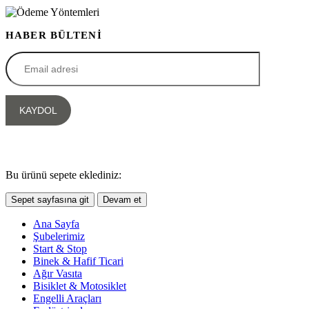
HABER BÜLTENİ
Bu ürünü sepete eklediniz:
Sepet sayfasına git
Devam et
Ana Sayfa
Şubelerimiz
Start & Stop
Binek & Hafif Ticari
Ağır Vasıta
Bisiklet & Motosiklet
Engelli Araçları