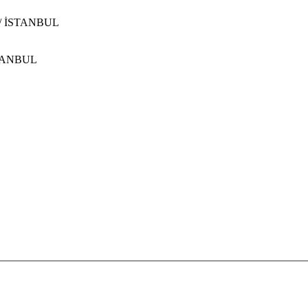
ye/ İSTANBUL
İSTANBUL